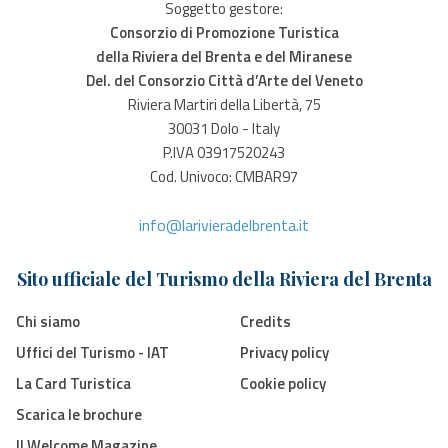
Soggetto gestore:
Consorzio di Promozione Turistica
della Riviera del Brenta e del Miranese
Del. del Consorzio Città d’Arte del Veneto
Riviera Martiri della Libertà, 75
30031 Dolo - Italy
P.IVA 03917520243
Cod. Univoco: CMBAR97
info@larivieradelbrenta.it
Sito ufficiale del Turismo della Riviera del Brenta
Chi siamo
Credits
Uffici del Turismo - IAT
Privacy policy
La Card Turistica
Cookie policy
Scarica le brochure
Il Welcome Magazine