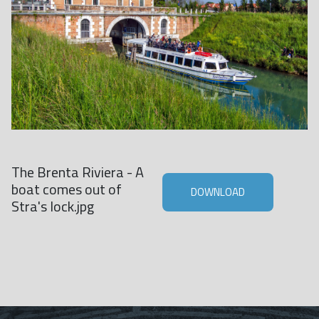
The Brenta Riviera - A
boat comes out of
DOWNLOAD
Stra's lock.jpg