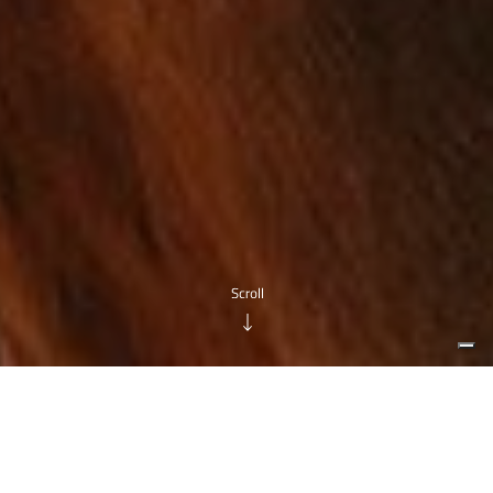
ITINERARY INFORMATION:
Starting point:
Le Giare di Mira Equestrian Center, via