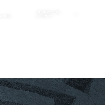
INFORMAZIONI
IT
AZIONI
E SERVIZI