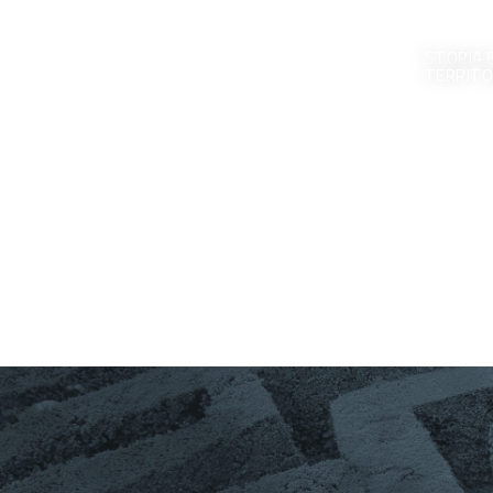
STORIA 
TERRITO