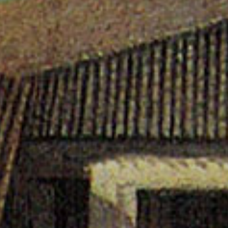
 del Brenta, storia