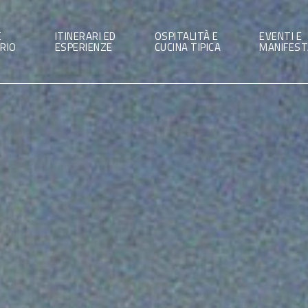
E
ITINERARI ED
OSPITALITÀ E
EVENTI E
RIO
ESPERIENZE
CUCINA TIPICA
MANIFEST