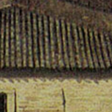
 di un mito