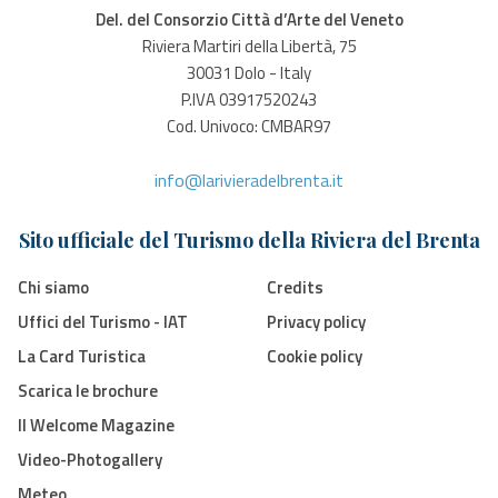
Del. del Consorzio Città d’Arte del Veneto
Riviera Martiri della Libertà, 75
30031 Dolo - Italy
P.IVA 03917520243
Cod. Univoco: CMBAR97
info@larivieradelbrenta.it
Sito ufficiale del Turismo della Riviera del Brenta
Chi siamo
Credits
Uffici del Turismo - IAT
Privacy policy
La Card Turistica
Cookie policy
Scarica le brochure
Il Welcome Magazine
Video-Photogallery
Meteo