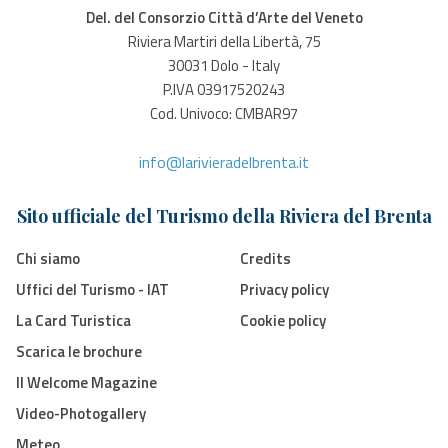
Del. del Consorzio Città d’Arte del Veneto
Riviera Martiri della Libertà, 75
30031 Dolo - Italy
P.IVA 03917520243
Cod. Univoco: CMBAR97
info@larivieradelbrenta.it
Sito ufficiale del Turismo della Riviera del Brenta
Chi siamo
Credits
Uffici del Turismo - IAT
Privacy policy
La Card Turistica
Cookie policy
Scarica le brochure
Il Welcome Magazine
Video-Photogallery
Meteo