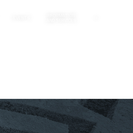
INFORMATION
EVENTS
IT
AND SERVICES