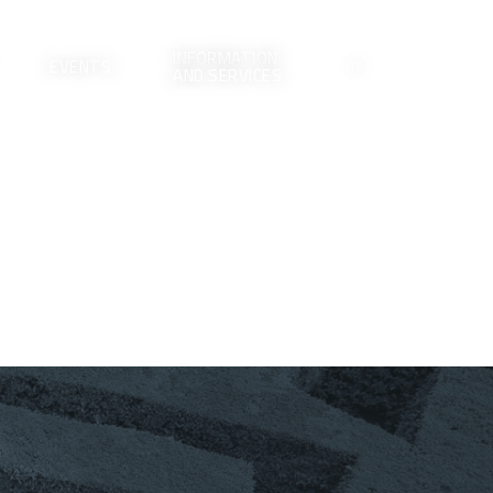
INFORMATION
EVENTS
IT
AND SERVICES