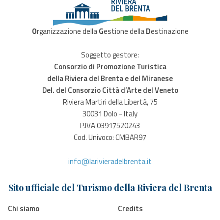
O
rganizzazione della
G
estione della
D
estinazione
Soggetto gestore:
Consorzio di Promozione Turistica
della Riviera del Brenta e del Miranese
Del. del Consorzio Città d’Arte del Veneto
Riviera Martiri della Libertà, 75
30031 Dolo - Italy
P.IVA 03917520243
Cod. Univoco: CMBAR97
info@larivieradelbrenta.it
Sito ufficiale del Turismo della Riviera del Brenta
Chi siamo
Credits