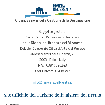
O
rganizzazione della
G
estione della
D
estinazione
Soggetto gestore:
Consorzio di Promozione Turistica
della Riviera del Brenta e del Miranese
Del. del Consorzio Città d’Arte del Veneto
Riviera Martiri della Libertà, 75
30031 Dolo - Italy
P.IVA 03917520243
Cod. Univoco: CMBAR97
info@larivieradelbrenta.it
Sito ufficiale del Turismo della Riviera del Brenta
Chi siamo
Credits