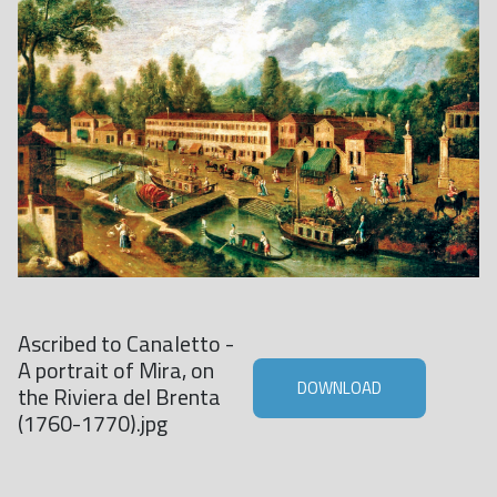
Ascribed to Canaletto -
A portrait of Mira, on
DOWNLOAD
the Riviera del Brenta
(1760-1770).jpg