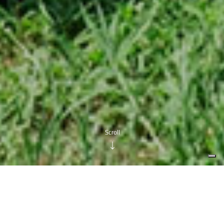
DATI ITINERARIO
Punto di partenza:
Riviera San Pietro, Oriago di Mira