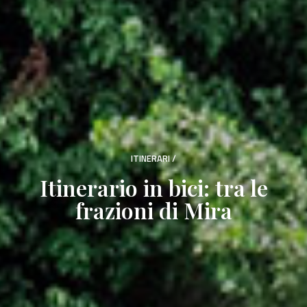
ITINERARI
/
Itinerario in bici: tra le
frazioni di Mira