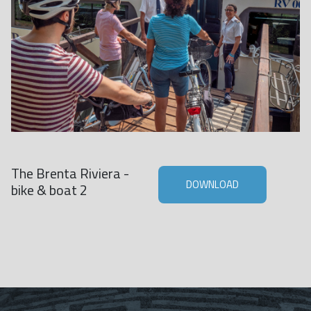
The Brenta Riviera -
DOWNLOAD
bike & boat 2